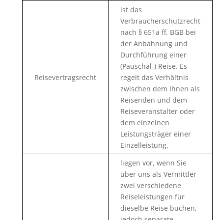
ist das
Verbraucherschutzrecht
nach § 651a ff. BGB bei
der Anbahnung und
Durchführung einer
(Pauschal-) Reise. Es
Reisevertragsrecht
regelt das Verhältnis
zwischen dem Ihnen als
Reisenden und dem
Reiseveranstalter oder
dem einzelnen
Leistungsträger einer
Einzelleistung.
liegen vor, wenn Sie
über uns als Vermittler
zwei verschiedene
Reiseleistungen für
dieselbe Reise buchen,
jedoch separate