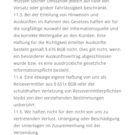
müssen solcher Umstände jedoch auf Fälle von
Vorsatz oder grober Fahrlässigkeit beschränkt.
11.3. Bei der Erteilung von Hinweisen und
Auskünften im Rahmen des Gesetzes haften wir für
die sorgfältige Auswahl der Informationsquelle und
die korrekte Weitergabe an den Kunden. Eine
Haftung für die Richtigkeit erteilter Auskünfte
besteht gemäß § 676 BGB nicht. Dies gilt nicht, wenn
ein besonderer Auskunftsvertrag abgeschlossen
wurde bzw. es eine ausdrückliche gesetzliche
Informationspflicht besteht.
11.4. Eine etwaige eigene Haftung von uns als
Reisevermittler aus § 651x BGB oder der
schuldhaften Verletzung von Reisevermittlerpflichten
bleibt von den vorstehenden Bestimmungen
unberührt
11.5. Wir haften nicht für den nicht von uns zu
vertretenden Verlust, Untergang oder Beschädigung
der Unterlagen im Zusammenhang mit der
Versendung.