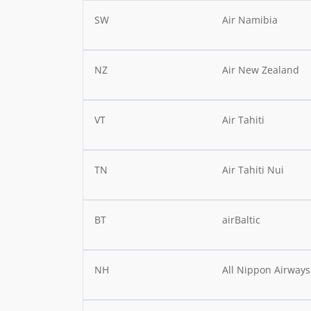
SW
Air Namibia
NZ
Air New Zealand
VT
Air Tahiti
TN
Air Tahiti Nui
BT
airBaltic
NH
All Nippon Airways