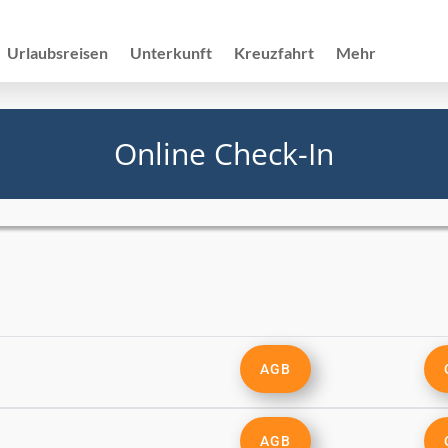
Urlaubsreisen
Unterkunft
Kreuzfahrt
Mehr
Online Check-In
AGB
AGB