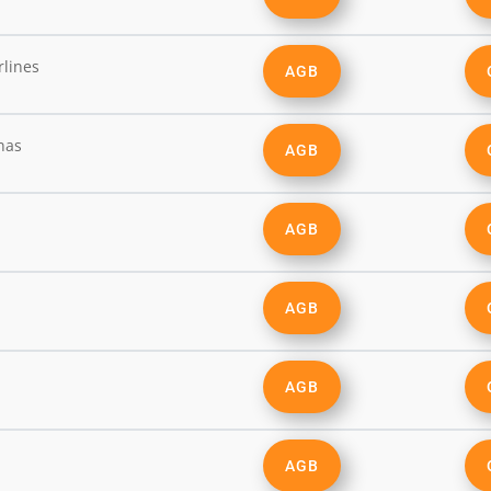
rlines
AGB
nas
AGB
AGB
AGB
AGB
AGB