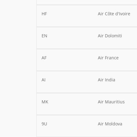
HF
Air Côte d'Ivoire
EN
Air Dolomiti
AF
Air France
AI
Air India
MK
Air Mauritius
9U
Air Moldova