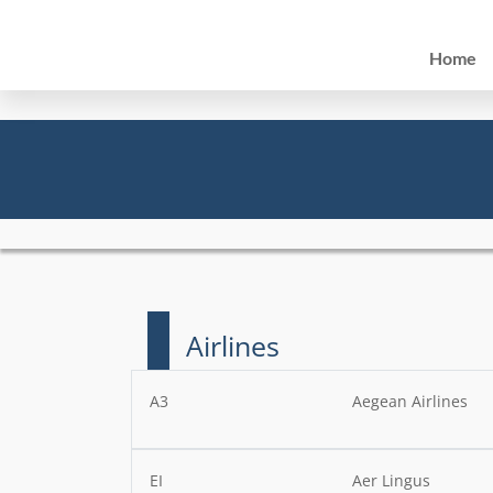
Home
Airlines
A3
Aegean Airlines
EI
Aer Lingus