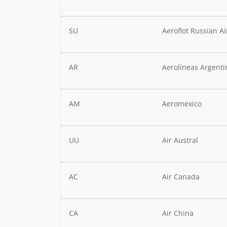
SU
Aeroflot Russian Ai
AR
Aerolíneas Argenti
AM
Aeromexico
UU
Air Austral
AC
Air Canada
CA
Air China