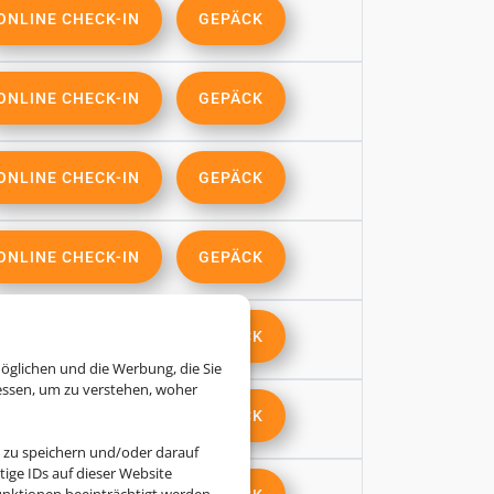
ONLINE CHECK-IN
GEPÄCK
ONLINE CHECK-IN
GEPÄCK
ONLINE CHECK-IN
GEPÄCK
ONLINE CHECK-IN
GEPÄCK
ONLINE CHECK-IN
GEPÄCK
öglichen und die Werbung, die Sie
essen, um zu verstehen, woher
ONLINE CHECK-IN
GEPÄCK
 zu speichern und/oder darauf
ige IDs auf dieser Website